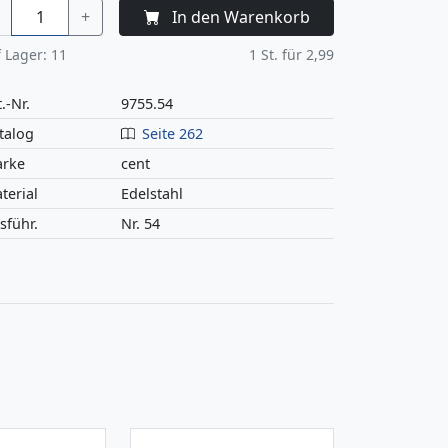
+
In den Warenkorb
 Lager:
11
1
St. für
2,99
.-Nr.
9755.54
talog
Seite 262
rke
cent
terial
Edelstahl
sführ.
Nr. 54