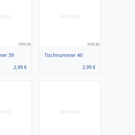
N BILD
KEIN BILD
9755.39
9755.40
mer 39
Tischnummer 40
2,99
€
2,99
€
N BILD
KEIN BILD