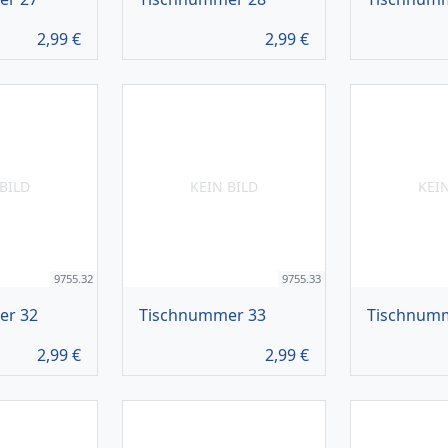
2,99
€
2,99
€
BILD
KEIN BILD
KEI
9755.32
9755.33
er 32
Tischnummer 33
Tischnum
2,99
€
2,99
€