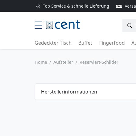
Top Service & schnelle Lieferung
Versa
Gedeckter Tisch
Buffet
Fingerfood
Au
Home
Aufsteller
Reserviert-Schilder
Herstellerinformationen