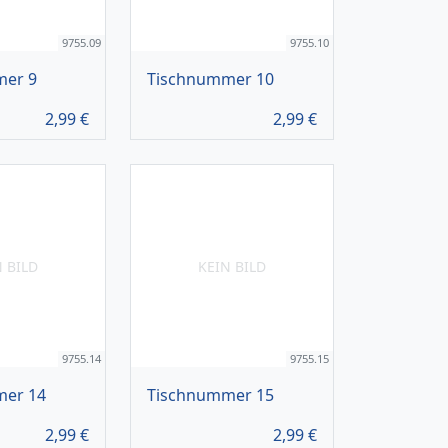
9755.09
9755.10
mer 9
Tischnummer 10
2,99
€
2,99
€
N BILD
KEIN BILD
9755.14
9755.15
mer 14
Tischnummer 15
2,99
€
2,99
€