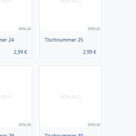
N BILD
KEIN BILD
9755.24
9755.25
mer 24
Tischnummer 25
2,99
€
2,99
€
N BILD
KEIN BILD
9755.29
9755.30
mer 29
Tischnummer 30