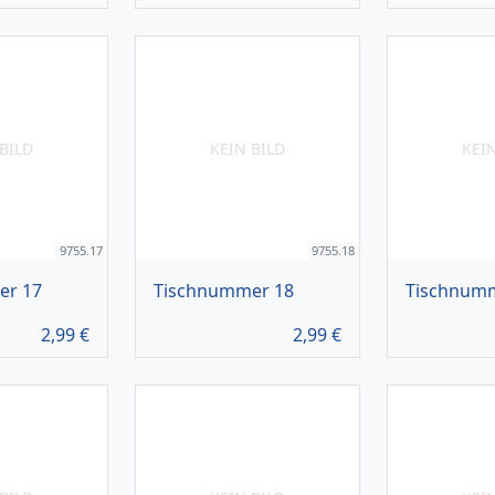
BILD
KEIN BILD
KEI
9755.17
9755.18
er 17
Tischnummer 18
Tischnum
2,99
€
2,99
€