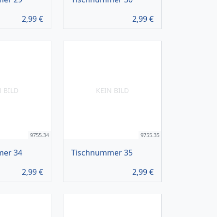
2,99
€
2,99
€
N BILD
KEIN BILD
9755.34
9755.35
mer 34
Tischnummer 35
2,99
€
2,99
€