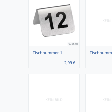
KEIN 
9755.01
Tischnummer 1
Tischnumm
2,99
€
KEIN BILD
KEIN 