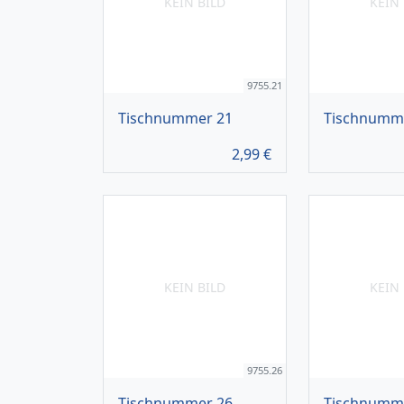
KEIN BILD
KEIN 
9755.21
Tischnummer 21
Tischnumm
2,99
€
KEIN BILD
KEIN 
9755.26
Tischnummer 26
Tischnumm