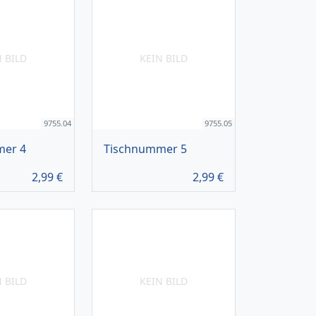
N BILD
KEIN BILD
9755.04
9755.05
mer 4
Tischnummer 5
2,99
€
2,99
€
N BILD
KEIN BILD