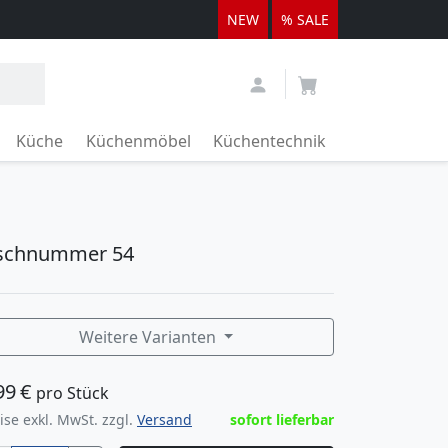
NEW
% SALE
Küche
Küchenmöbel
Küchentechnik
ischnummer 54
Weitere Varianten
99
€
pro Stück
ise exkl. MwSt. zzgl.
Versand
sofort lieferbar