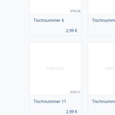
9755.06
Tischnummer 6
Tischnumm
2,99
€
KEIN BILD
KEIN 
9755.11
Tischnummer 11
Tischnumm
2,99
€