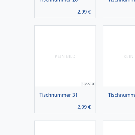
2,99
€
KEIN BILD
KEIN 
9755.31
Tischnummer 31
Tischnumm
2,99
€