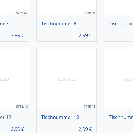
9755.07
9755.08
er 7
Tischnummer 8
Tischnum
2,99
€
2,99
€
BILD
KEIN BILD
KEI
9755.12
9755.13
er 12
Tischnummer 13
Tischnum
2,99
€
2,99
€