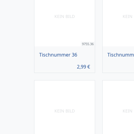
KEIN BILD
KEIN 
9755.36
Tischnummer 36
Tischnumm
2,99
€
KEIN BILD
KEIN 