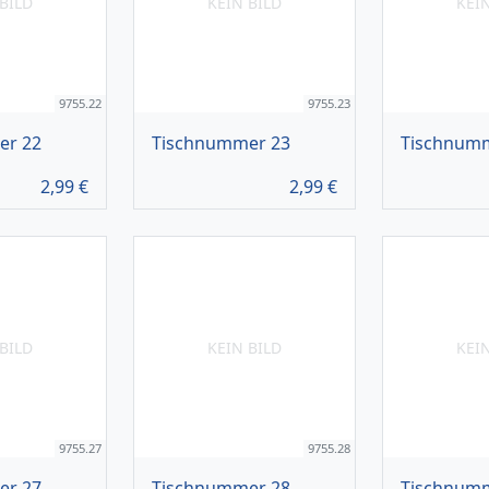
BILD
KEIN BILD
KEI
9755.22
9755.23
er 22
Tischnummer 23
Tischnum
2,99
€
2,99
€
BILD
KEIN BILD
KEI
9755.27
9755.28
er 27
Tischnummer 28
Tischnum