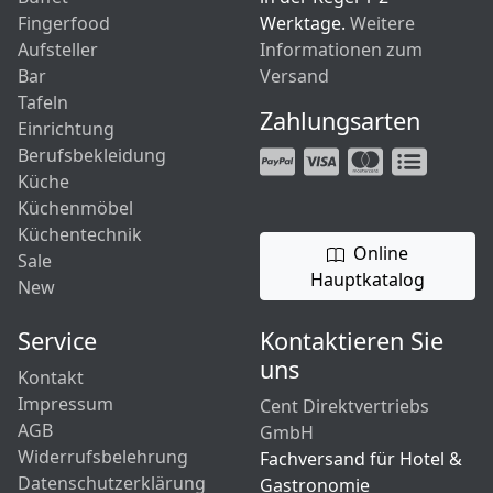
Fingerfood
Werktage.
Weitere
Aufsteller
Informationen zum
Bar
Versand
Tafeln
Zahlungsarten
Einrichtung
Berufsbekleidung
Küche
Küchenmöbel
Küchentechnik
Online
Sale
Hauptkatalog
New
Service
Kontaktieren Sie
uns
Kontakt
Impressum
Cent Direktvertriebs
AGB
GmbH
Widerrufsbelehrung
Fachversand für Hotel &
Datenschutzerklärung
Gastronomie