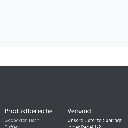
Produktbereiche
Versand
Gedeckter Tisch
Unsere Lieferzeit beträgt
Buffet
in der Regel 1-2