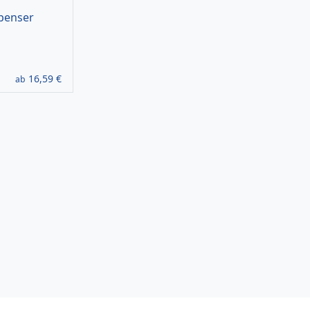
penser
16,59
€
ab