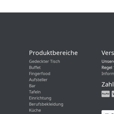
Produktbereiche
Ver
Gedeckter Tisch
Unsere
Buffet
Regel 
Fingerfood
Infor
Aufsteller
Zah
Bar
Tafeln
Einrichtung
Berufsbekleidung
Küche