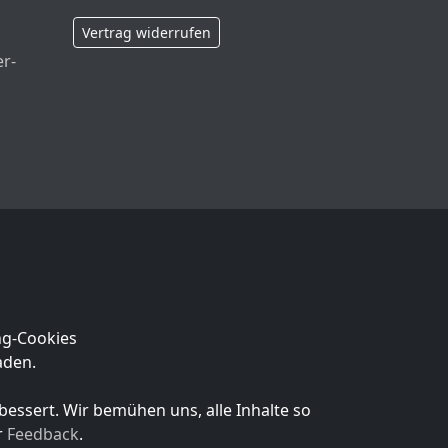
Vertrag widerrufen
er-
ng-Cookies
aden.
essert. Wir bemühen uns, alle Inhalte so
r
Feedback
.