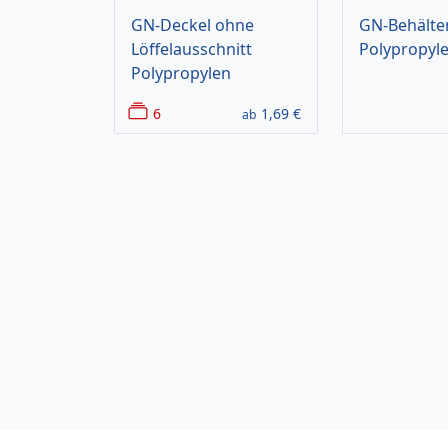
GN-Deckel ohne
GN-Behälter
Löffelausschnitt
Polypropyl
Polypropylen
6
1,69
€
ab