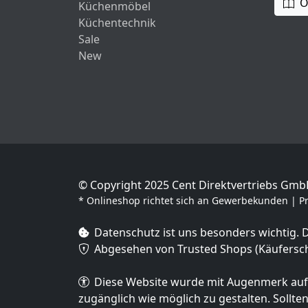
O
Küchenmöbel
Küchentechnik
Sale
New
© Copyright 2025 Cent Direktvertriebs Gm
* Onlineshop richtet sich an Gewerbekunden | Pre
Datenschutz ist uns besonders wichtig.
Abgesehen von Trusted Shops (Käuferschu
Diese Website wurde mit Augenmerk auf Ba
zugänglich wie möglich zu gestalten. Sollte