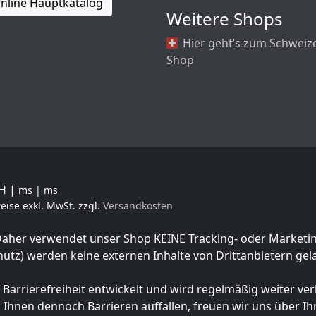
nline Hauptkatalog
Weitere Shops
Hier geht’s zum Schweiz
Shop
bH |
ms | ms
ise exkl. MwSt. zzgl.
Versandkosten
 Daher verwendet unser Shop
KEINE Tracking- oder Marketi
tz) werden keine externen Inhalte von Drittanbietern gel
rrierefreiheit entwickelt und wird regelmäßig weiter verb
n Ihnen dennoch Barrieren auffallen, freuen wir uns über Ih