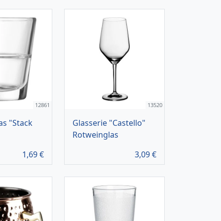
12861
13520
as "Stack
Glasserie "Castello"
Rotweinglas
1,69
€
3,09
€