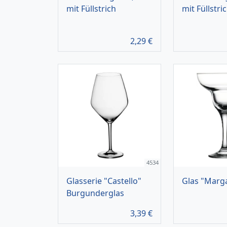
mit Füllstrich
mit Füllstri
2,29
€
4534
Glasserie "Castello"
Glas "Marga
Burgunderglas
3,39
€