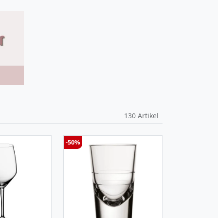
130
Artikel
-50%