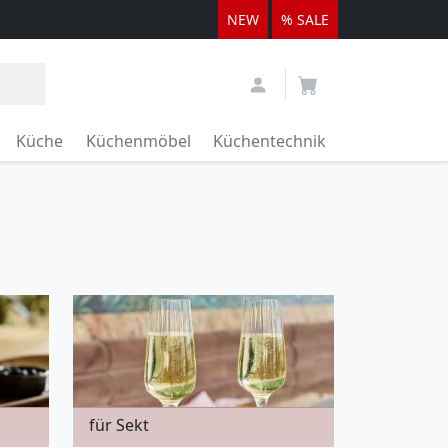
NEW
% SALE
Küche
Küchenmöbel
Küchentechnik
für Sekt