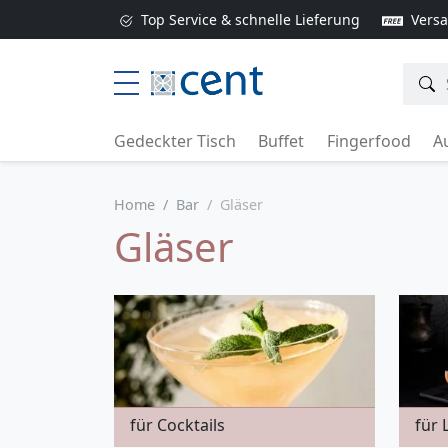
Top Service & schnelle Lieferung
Versa
Gedeckter Tisch
Buffet
Fingerfood
Au
Home
Bar
Gläser
Gläser
für Cocktails
für 