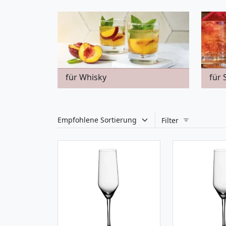
für Whisky
für
Filter