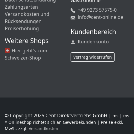
Gastronomie
Zahlungsarten
+49 9273 57575-0
Versandkosten und
info@cent-online.de
Rücksendungen
Preiserhöhung
Kundenbereich
Weitere Shops
Kundenkonto
Hier geht’s zum
Vertrag widerrufen
Schweizer-Shop
© Copyright 2025 Cent Direktvertriebs GmbH |
ms | ms
* Onlineshop richtet sich an Gewerbekunden | Preise exkl.
MwSt. zzgl.
Versandkosten