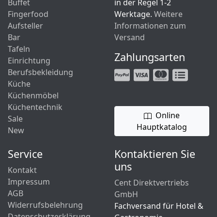
Buffet
in der Regel 1-2
Fingerfood
Werktage.
Weitere
Aufsteller
Informationen zum
Bar
Versand
Tafeln
Zahlungsarten
Einrichtung
Berufsbekleidung
Küche
Küchenmöbel
Küchentechnik
Online
Sale
Hauptkatalog
New
Service
Kontaktieren Sie
uns
Kontakt
Impressum
Cent Direktvertriebs
AGB
GmbH
Widerrufsbelehrung
Fachversand für Hotel &
Datenschutzerklärung