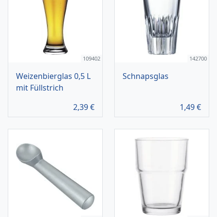
109402
142700
Weizenbierglas 0,5 L
Schnapsglas
mit Füllstrich
2,39
€
1,49
€