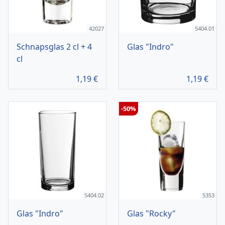
42027
5404.01
Schnapsglas 2 cl + 4
Glas "Indro"
cl
1,19
€
1,19
€
-50%
5404.02
5353
Glas "Indro"
Glas "Rocky"