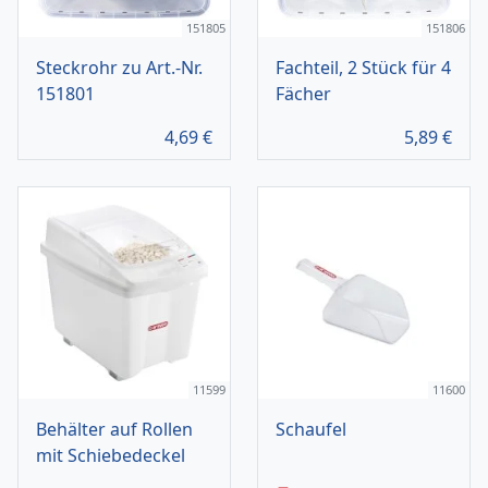
151805
151806
Steckrohr zu Art.-Nr.
Fachteil, 2 Stück für 4
151801
Fächer
4,69
€
5,89
€
11599
11600
Behälter auf Rollen
Schaufel
mit Schiebedeckel