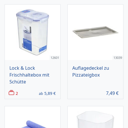
12601
13039
Lock & Lock
Auflagedeckel zu
Frischhaltebox mit
Pizzateigbox
Schütte
7,49
€
2
5,89
€
ab