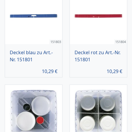
151803
151804
Deckel blau zu Art.-
Deckel rot zu Art.-Nr.
Nr. 151801
151801
10,29
€
10,29
€