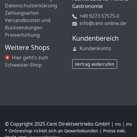
Datenschutzerklärung
Gastronomie
Zahlungsarten
+49 9273 57575-0
Versandkosten und
info@cent-online.de
Rücksendungen
Preiserhöhung
Kundenbereich
Weitere Shops
Kundenkonto
Hier geht’s zum
Vertrag widerrufen
Schweizer-Shop
© Copyright 2025 Cent Direktvertriebs GmbH |
ms | ms
* Onlineshop richtet sich an Gewerbekunden | Preise exkl.