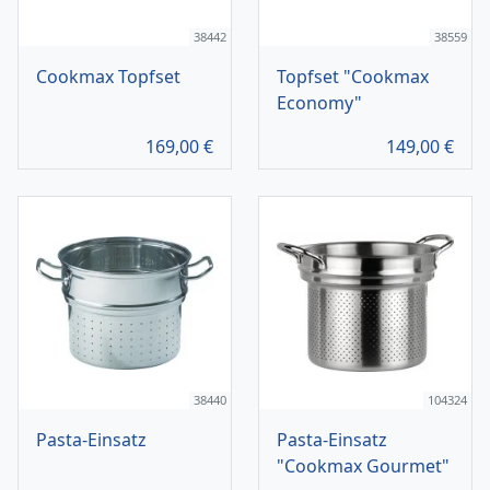
38442
38559
Cookmax Topfset
Topfset "Cookmax
Economy"
169,00
€
149,00
€
38440
104324
Pasta-Einsatz
Pasta-Einsatz
"Cookmax Gourmet"