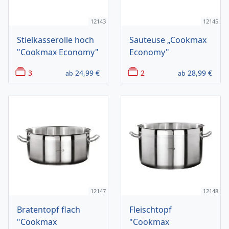
12143
12145
Stielkasserolle hoch
Sauteuse „Cookmax
"Cookmax Economy"
Economy"
3
24,99
€
2
28,99
€
ab
ab
12147
12148
Bratentopf flach
Fleischtopf
"Cookmax
"Cookmax