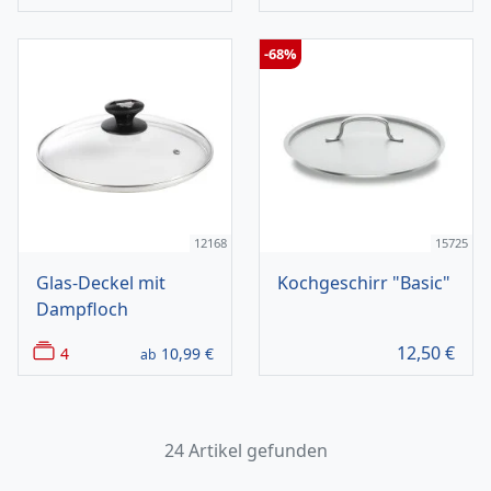
-68%
12168
15725
Glas-Deckel mit
Kochgeschirr "Basic"
Dampfloch
12,50
€
4
10,99
€
ab
24 Artikel gefunden