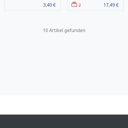
3,40
€
17,49
€
2
10 Artikel gefunden