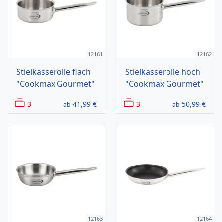
12161
12162
Stielkasserolle flach
Stielkasserolle hoch
"Cookmax Gourmet"
"Cookmax Gourmet"
3
41,99
€
3
50,99
€
ab
ab
12163
12164