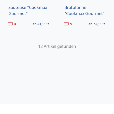
Sauteuse "Cookmax
Bratpfanne
Gourmet"
"Cookmax Gourmet"
4
41,99
€
5
54,99
€
ab
ab
12 Artikel gefunden