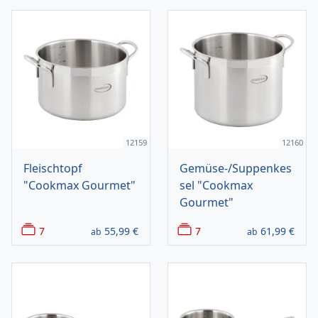
12159
12160
Fleischtopf
Gemüse-/Suppenkes
"Cookmax Gourmet"
sel "Cookmax
Gourmet"
7
55,99
€
7
61,99
€
ab
ab