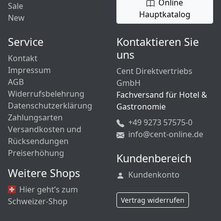
Online
Sale
Hauptkatalog
New
Service
Kontaktieren Sie
uns
Kontakt
Impressum
Cent Direktvertriebs
AGB
GmbH
Widerrufsbelehrung
Fachversand für Hotel &
Datenschutzerklärung
Gastronomie
Zahlungsarten
+49 9273 57575-0
Versandkosten und
info@cent-online.de
Rücksendungen
Preiserhöhung
Kundenbereich
Weitere Shops
Kundenkonto
Hier geht’s zum
Vertrag widerrufen
Schweizer-Shop