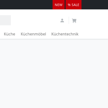
NEW
% SALE
Küche
Küchenmöbel
Küchentechnik