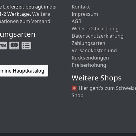
 Lieferzeit beträgt in der
Kontakt
1-2 Werktage.
Weitere
Impressum
mationen zum Versand
AGB
Widerrufsbelehrung
lungsarten
Datenschutzerklärung
Zahlungsarten
Versandkosten und
Rücksendungen
Preiserhöhung
nline Hauptkatalog
Weitere Shops
Hier geht’s zum Schweiz
Shop