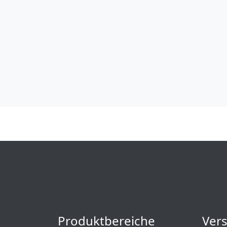
Produktbereiche
Ver