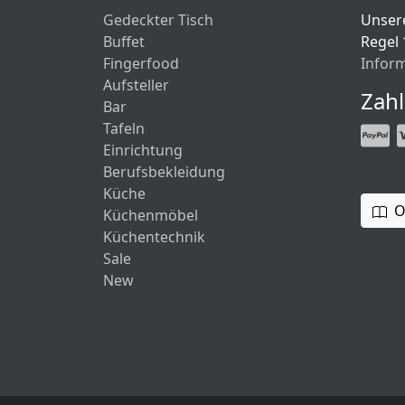
Gedeckter Tisch
Unsere
Buffet
Regel 
Fingerfood
Infor
Aufsteller
Zah
Bar
Tafeln
Einrichtung
Berufsbekleidung
Küche
O
Küchenmöbel
Küchentechnik
Sale
New