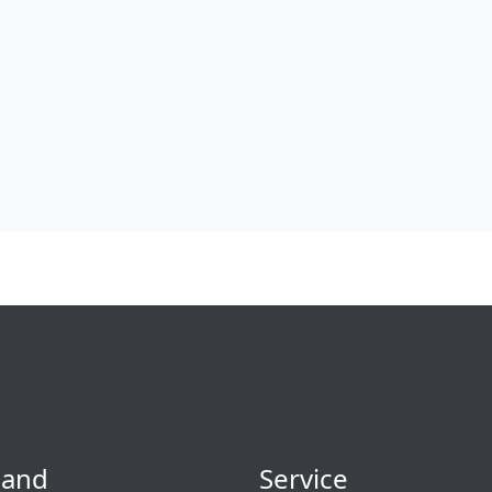
sand
Service