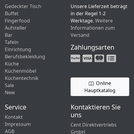
Gedeckter Tisch
Unsere Lieferzeit beträgt
Buffet
in der Regel 1-2
Fingerfood
Werktage.
Weitere
Aufsteller
Informationen zum
Bar
Versand
Tafeln
Zahlungsarten
Einrichtung
Berufsbekleidung
Küche
Küchenmöbel
Küchentechnik
Online
Sale
Hauptkatalog
New
Service
Kontaktieren Sie
uns
Kontakt
Impressum
Cent Direktvertriebs
AGB
GmbH