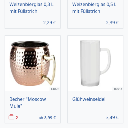
Weizenbierglas 0,3 L
Weizenbierglas 0,5 L
mit Füllstrich
mit Füllstrich
2,29
€
2,39
€
14026
16853
Becher "Moscow
Glühweinseidel
Mule"
3,49
€
2
8,99
€
ab