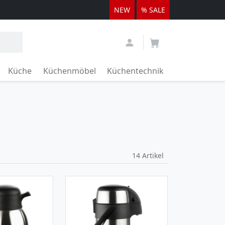
NEW
% SALE
Küche
Küchenmöbel
Küchentechnik
14
Artikel