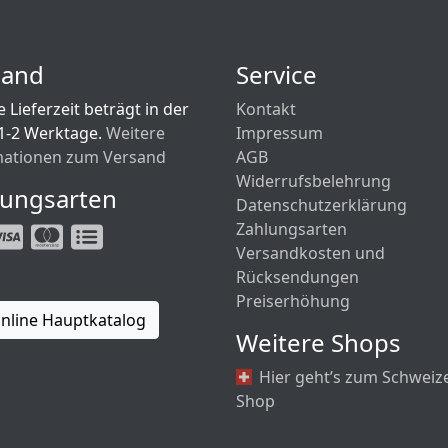
sand
Service
 Lieferzeit beträgt in der
Kontakt
1-2 Werktage.
Weitere
Impressum
mationen zum Versand
AGB
Widerrufsbelehrung
lungsarten
Datenschutzerklärung
Zahlungsarten
Versandkosten und
Rücksendungen
Preiserhöhung
nline Hauptkatalog
Weitere Shops
Hier geht’s zum Schweiz
Shop