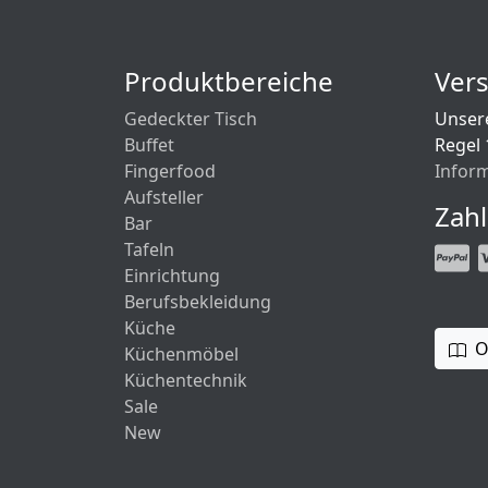
Produktbereiche
Ver
Gedeckter Tisch
Unsere
Buffet
Regel 
Fingerfood
Infor
Aufsteller
Zah
Bar
Tafeln
Einrichtung
Berufsbekleidung
Küche
O
Küchenmöbel
Küchentechnik
Sale
New