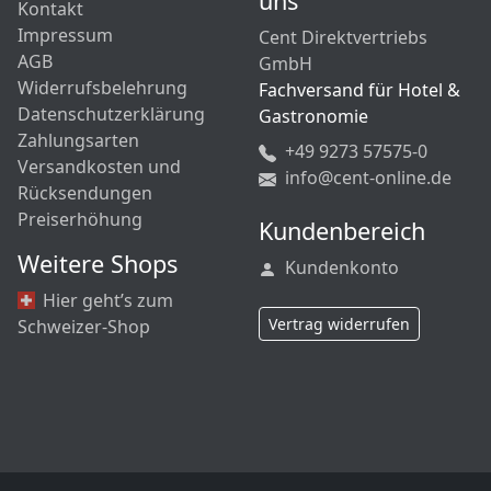
uns
Kontakt
Impressum
Cent Direktvertriebs
AGB
GmbH
Widerrufsbelehrung
Fachversand für Hotel &
Datenschutzerklärung
Gastronomie
Zahlungsarten
+49 9273 57575-0
Versandkosten und
info@cent-online.de
Rücksendungen
Preiserhöhung
Kundenbereich
Weitere Shops
Kundenkonto
Hier geht’s zum
Vertrag widerrufen
Schweizer-Shop