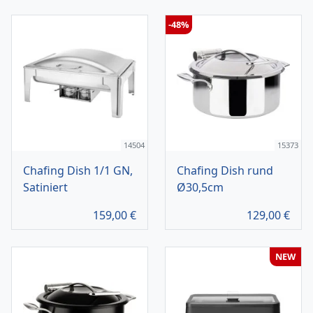
-48%
14504
15373
Chafing Dish 1/1 GN,
Chafing Dish rund
Satiniert
Ø30,5cm
159,00
€
129,00
€
NEW