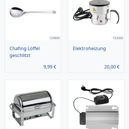
129809
152000
Chafing Löffel
Elektroheizung
geschlitzt
9,99
€
20,00
€