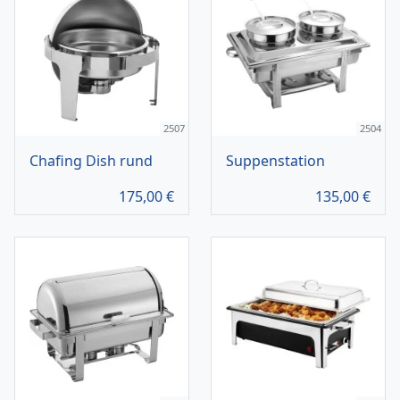
2507
2504
Chafing Dish rund
Suppenstation
175,00
€
135,00
€