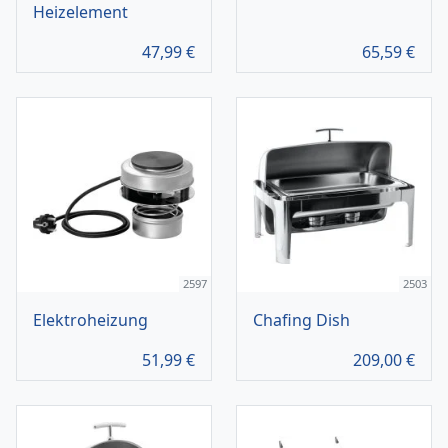
Heizelement
47,99
€
65,59
€
2597
2503
Elektroheizung
Chafing Dish
51,99
€
209,00
€