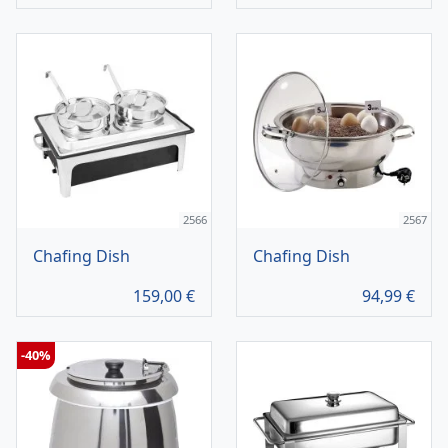
2566
2567
Chafing Dish
Chafing Dish
159,00
€
94,99
€
-40%