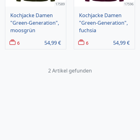
17589
17596
Kochjacke Damen
Kochjacke Damen
"Green-Generation",
"Green-Generation",
moosgrün
fuchsia
54,99
€
54,99
€
6
6
2 Artikel gefunden