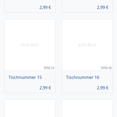
2,99
€
2,99
€
KEIN BILD
KEIN BILD
9755.15
9755.16
Tischnummer 15
Tischnummer 16
2,99
€
2,99
€