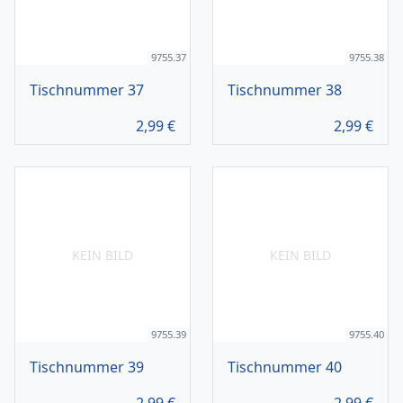
9755.37
9755.38
Tischnummer 37
Tischnummer 38
2,99
€
2,99
€
KEIN BILD
KEIN BILD
9755.39
9755.40
Tischnummer 39
Tischnummer 40