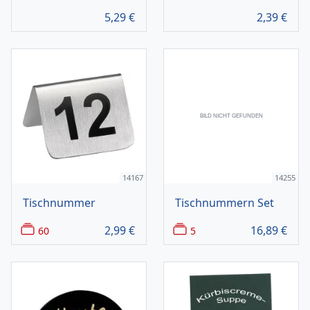
5,29
€
2,39
€
14167
14255
Tischnummer
Tischnummern Set
2,99
€
16,89
€
60
5