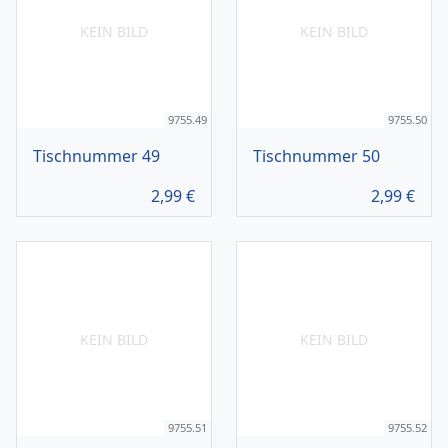
KEIN BILD
KEIN BILD
9755.49
9755.50
Tischnummer 49
Tischnummer 50
2,99
€
2,99
€
KEIN BILD
KEIN BILD
9755.51
9755.52