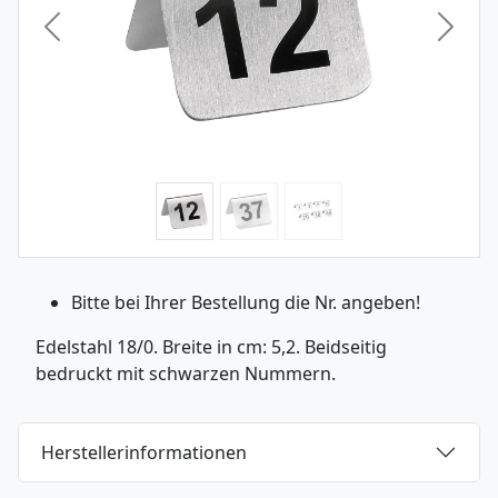
Vorheriges Bild
Nächst
Bitte bei Ihrer Bestellung die Nr. angeben!
Edelstahl 18/0. Breite in cm: 5,2. Beidseitig
bedruckt mit schwarzen Nummern.
Herstellerinformationen