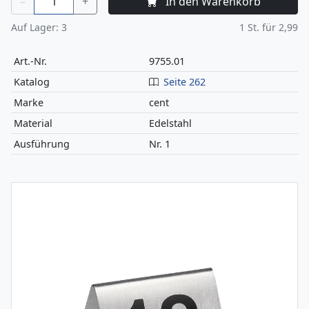
–
+
In den Warenkorb
Auf Lager:
3
1
St. für
2,99
Art.-Nr.
9755.01
Katalog
Seite 262
Marke
cent
Material
Edelstahl
Ausführung
Nr. 1