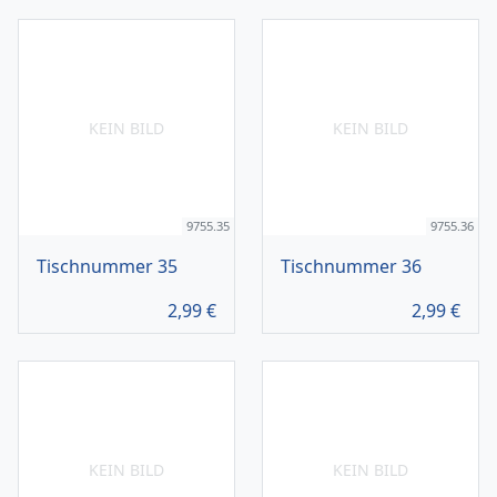
KEIN BILD
KEIN BILD
9755.35
9755.36
Tischnummer 35
Tischnummer 36
2,99
€
2,99
€
KEIN BILD
KEIN BILD