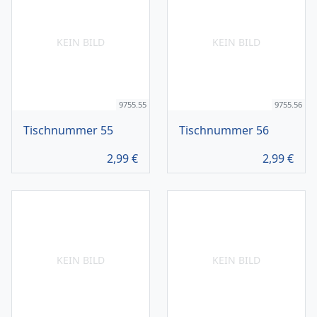
KEIN BILD
KEIN BILD
9755.55
9755.56
Tischnummer 55
Tischnummer 56
2,99
€
2,99
€
KEIN BILD
KEIN BILD