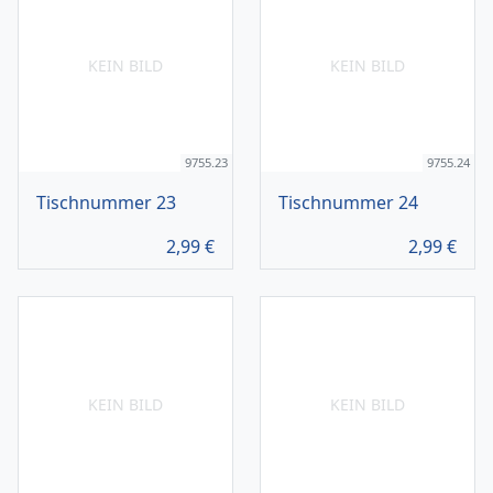
KEIN BILD
KEIN BILD
9755.23
9755.24
Tischnummer 23
Tischnummer 24
2,99
€
2,99
€
KEIN BILD
KEIN BILD