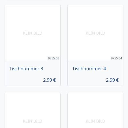
KEIN BILD
KEIN BILD
9755.03
9755.04
Tischnummer 3
Tischnummer 4
2,99
€
2,99
€
KEIN BILD
KEIN BILD