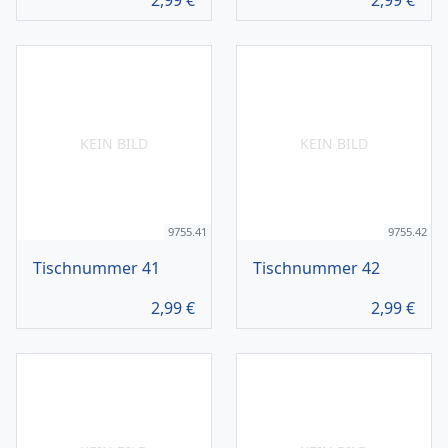
2,99
€
2,99
€
KEIN BILD
KEIN BILD
9755.41
9755.42
Tischnummer 41
Tischnummer 42
2,99
€
2,99
€