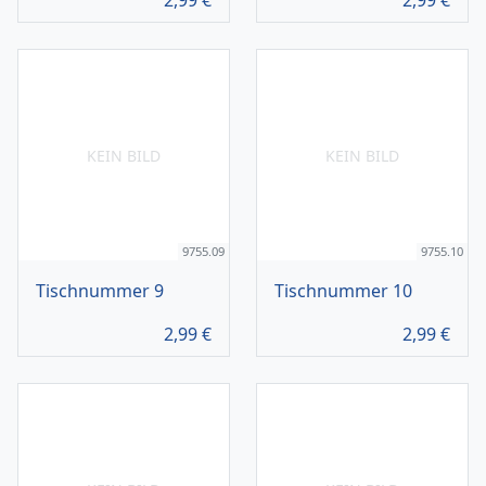
2,99
€
2,99
€
KEIN BILD
KEIN BILD
9755.09
9755.10
Tischnummer 9
Tischnummer 10
2,99
€
2,99
€