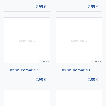
2,99
€
2,99
€
KEIN BILD
KEIN BILD
9755.47
9755.48
Tischnummer 47
Tischnummer 48
2,99
€
2,99
€