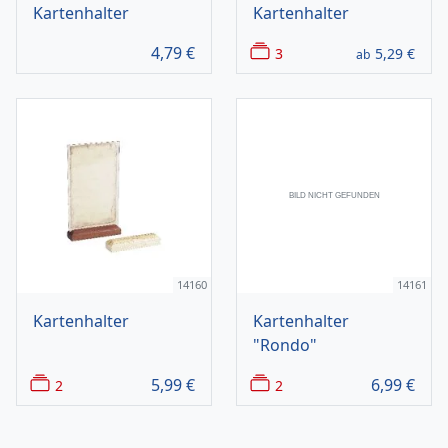
Kartenhalter
Kartenhalter
4,79
€
3
5,29
€
ab
14160
14161
Kartenhalter
Kartenhalter
"Rondo"
5,99
€
6,99
€
2
2