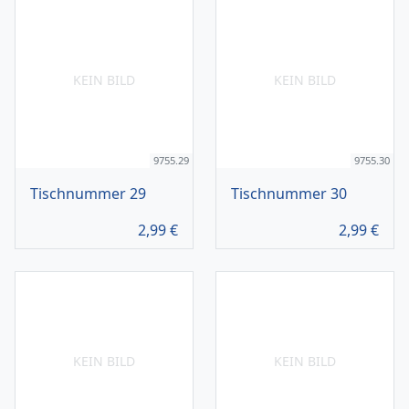
KEIN BILD
KEIN BILD
9755.29
9755.30
Tischnummer 29
Tischnummer 30
2,99
€
2,99
€
KEIN BILD
KEIN BILD