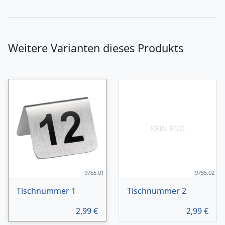
Weitere Varianten dieses Produkts
KEIN BILD
9755.01
9755.02
Tischnummer 1
Tischnummer 2
2,99
€
2,99
€