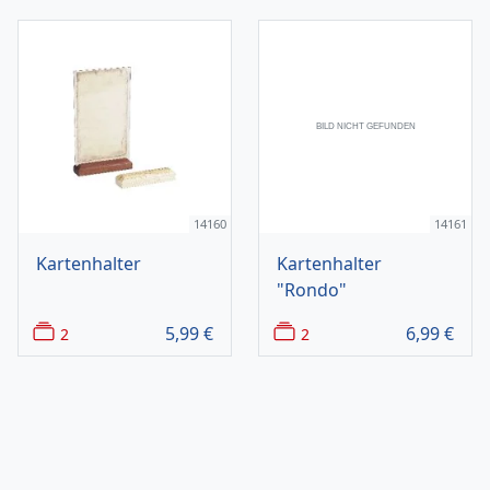
14160
14161
Kartenhalter
Kartenhalter
"Rondo"
5,99
€
6,99
€
2
2