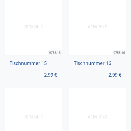
KEIN BILD
KEIN BILD
9755.15
9755.16
Tischnummer 15
Tischnummer 16
2,99
€
2,99
€
KEIN BILD
KEIN BILD