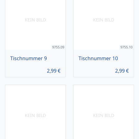
KEIN BILD
KEIN BILD
9755.09
9755.10
Tischnummer 9
Tischnummer 10
2,99
€
2,99
€
KEIN BILD
KEIN BILD