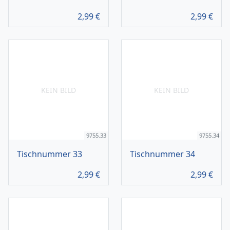
2,99
€
2,99
€
KEIN BILD
KEIN BILD
9755.33
9755.34
Tischnummer 33
Tischnummer 34
2,99
€
2,99
€