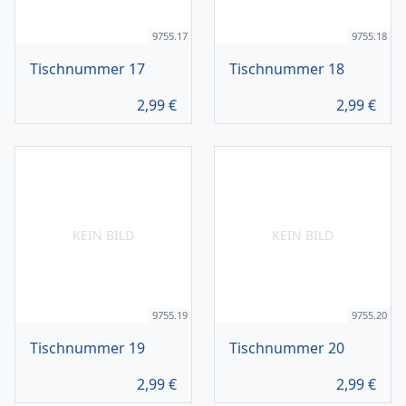
9755.17
9755.18
Tischnummer 17
Tischnummer 18
2,99
€
2,99
€
KEIN BILD
KEIN BILD
9755.19
9755.20
Tischnummer 19
Tischnummer 20
2,99
€
2,99
€