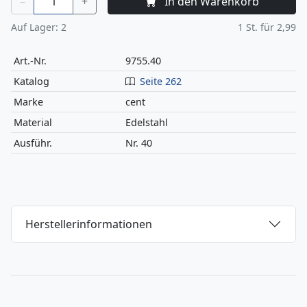
–
+
In den Warenkorb
Auf Lager:
2
1
St. für
2,99
Art.-Nr.
9755.40
Katalog
Seite 262
Marke
cent
Material
Edelstahl
Ausführ.
Nr. 40
Herstellerinformationen