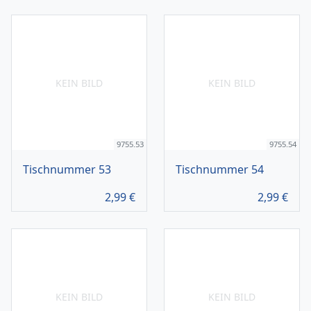
KEIN BILD
KEIN BILD
9755.53
9755.54
Tischnummer 53
Tischnummer 54
2,99
€
2,99
€
KEIN BILD
KEIN BILD