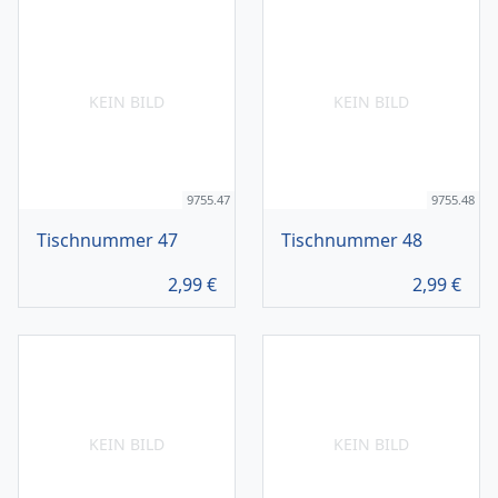
KEIN BILD
KEIN BILD
9755.47
9755.48
Tischnummer 47
Tischnummer 48
2,99
€
2,99
€
KEIN BILD
KEIN BILD