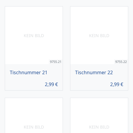
KEIN BILD
KEIN BILD
9755.21
9755.22
Tischnummer 21
Tischnummer 22
2,99
€
2,99
€
KEIN BILD
KEIN BILD