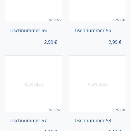
9755.55
9755.56
Tischnummer 55
Tischnummer 56
2,99
€
2,99
€
KEIN BILD
KEIN BILD
9755.57
9755.58
Tischnummer 57
Tischnummer 58