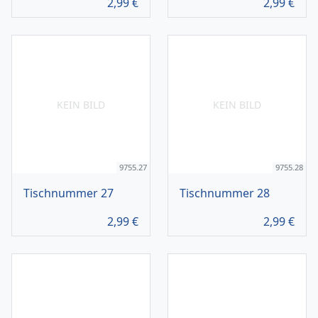
2,99
€
2,99
€
KEIN BILD
KEIN BILD
9755.27
9755.28
Tischnummer 27
Tischnummer 28
2,99
€
2,99
€