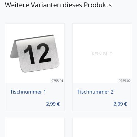
Weitere Varianten dieses Produkts
KEIN BILD
9755.01
9755.02
Tischnummer 1
Tischnummer 2
2,99
€
2,99
€