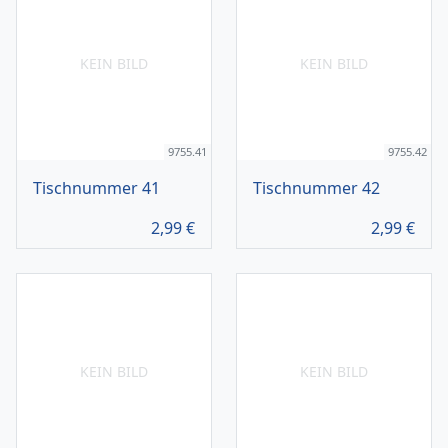
KEIN BILD
KEIN BILD
9755.41
9755.42
Tischnummer 41
Tischnummer 42
2,99
€
2,99
€
KEIN BILD
KEIN BILD