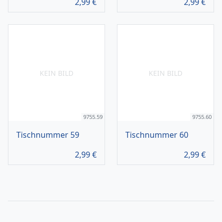
2,99
€
2,99
€
KEIN BILD
KEIN BILD
9755.59
9755.60
Tischnummer 59
Tischnummer 60
2,99
€
2,99
€