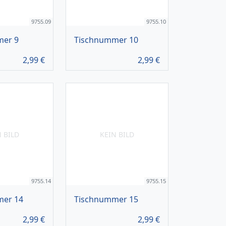
9755.09
9755.10
mer 9
Tischnummer 10
2,99
€
2,99
€
N BILD
KEIN BILD
9755.14
9755.15
mer 14
Tischnummer 15
2,99
€
2,99
€