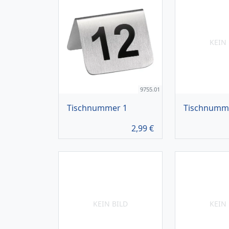
KEIN 
9755.01
Tischnummer 1
Tischnumm
2,99
€
KEIN BILD
KEIN 