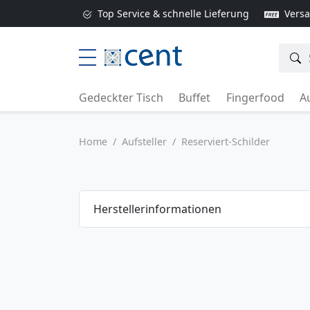
Top Service & schnelle Lieferung
Versa
Gedeckter Tisch
Buffet
Fingerfood
Au
Home
Aufsteller
Reserviert-Schilder
Herstellerinformationen