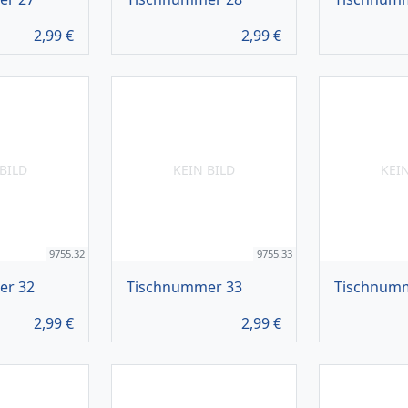
2,99
€
2,99
€
BILD
KEIN BILD
KEI
9755.32
9755.33
er 32
Tischnummer 33
Tischnum
2,99
€
2,99
€