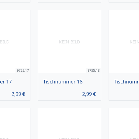
BILD
KEIN BILD
KEI
9755.17
9755.18
er 17
Tischnummer 18
Tischnum
2,99
€
2,99
€