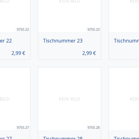
BILD
KEIN BILD
KEI
9755.22
9755.23
er 22
Tischnummer 23
Tischnum
2,99
€
2,99
€
BILD
KEIN BILD
KEI
9755.27
9755.28
er 27
Tischnummer 28
Tischnum