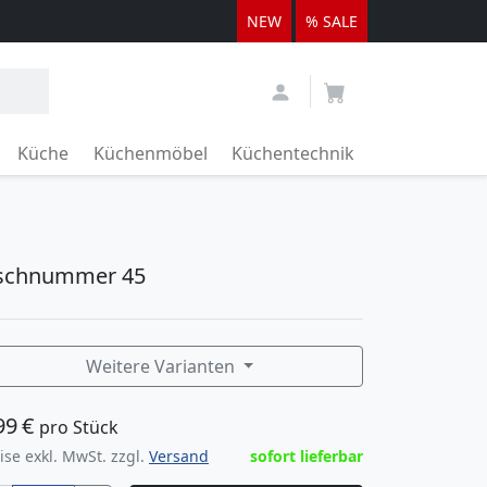
NEW
% SALE
Küche
Küchenmöbel
Küchentechnik
ischnummer 45
Weitere Varianten
99
€
pro Stück
ise exkl. MwSt. zzgl.
Versand
sofort lieferbar