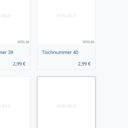
N BILD
KEIN BILD
9755.39
9755.40
mer 39
Tischnummer 40
2,99
€
2,99
€
N BILD
KEIN BILD