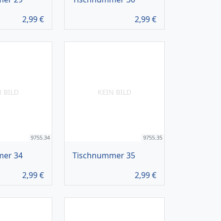
2,99
€
2,99
€
N BILD
KEIN BILD
9755.34
9755.35
mer 34
Tischnummer 35
2,99
€
2,99
€