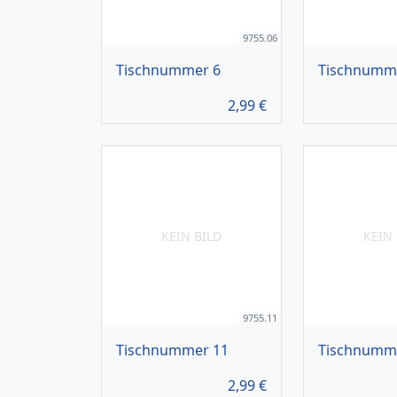
9755.06
Tischnummer 6
Tischnumm
2,99
€
KEIN BILD
KEIN 
9755.11
Tischnummer 11
Tischnumm
2,99
€