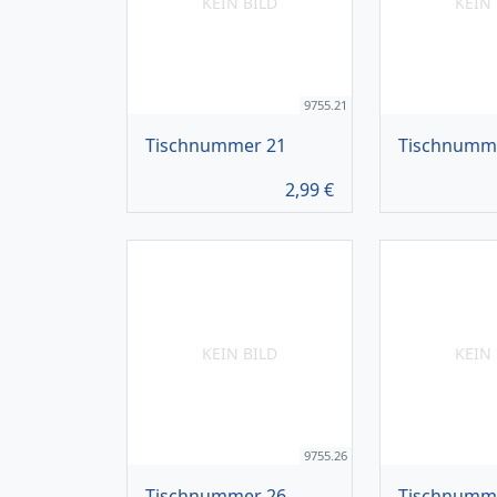
KEIN BILD
KEIN 
9755.21
Tischnummer 21
Tischnumm
2,99
€
KEIN BILD
KEIN 
9755.26
Tischnummer 26
Tischnumm