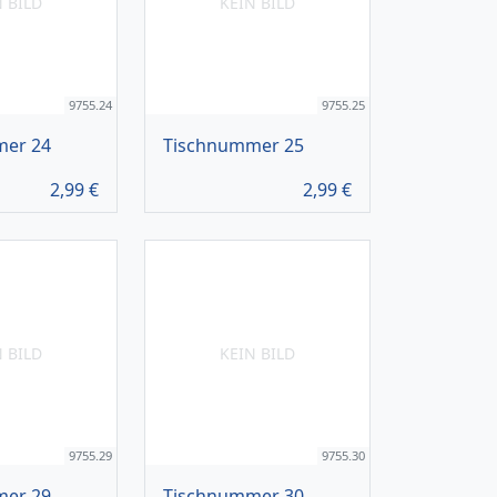
N BILD
KEIN BILD
9755.24
9755.25
mer 24
Tischnummer 25
2,99
€
2,99
€
N BILD
KEIN BILD
9755.29
9755.30
mer 29
Tischnummer 30