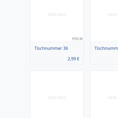
KEIN BILD
KEIN 
9755.36
Tischnummer 36
Tischnumm
2,99
€
KEIN BILD
KEIN 