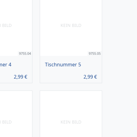
N BILD
KEIN BILD
9755.04
9755.05
mer 4
Tischnummer 5
2,99
€
2,99
€
N BILD
KEIN BILD