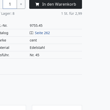
+
In den Warenkorb
 Lager:
8
1
St. für
2,99
.-Nr.
9755.45
talog
Seite 262
rke
cent
terial
Edelstahl
sführ.
Nr. 45