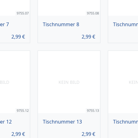
9755.07
9755.08
er 7
Tischnummer 8
Tischnum
2,99
€
2,99
€
BILD
KEIN BILD
KEI
9755.12
9755.13
er 12
Tischnummer 13
Tischnum
2,99
€
2,99
€