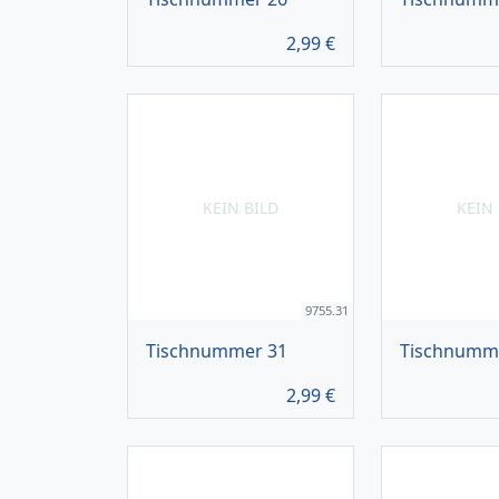
2,99
€
KEIN BILD
KEIN 
9755.31
Tischnummer 31
Tischnumm
2,99
€