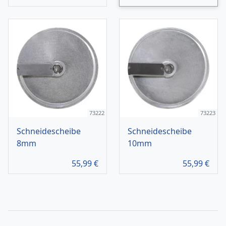
73222
73223
Schneidescheibe
Schneidescheibe
8mm
10mm
55,99
€
55,99
€