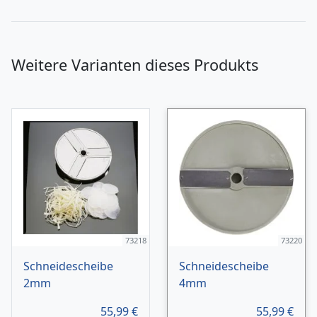
Weitere Varianten dieses Produkts
73218
73220
Schneidescheibe
Schneidescheibe
2mm
4mm
55,99
€
55,99
€