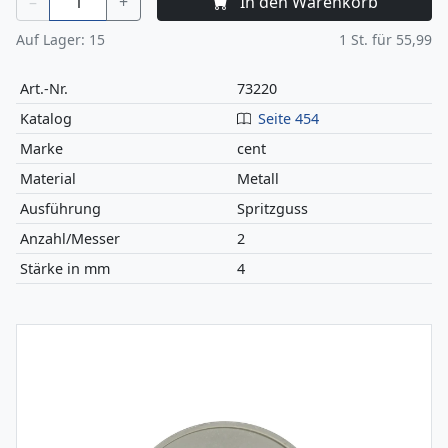
–
+
In den Warenkorb
Auf Lager:
15
1
St. für
55,99
Art.-Nr.
73220
Katalog
Seite 454
Marke
cent
Material
Metall
Ausführung
Spritzguss
Anzahl/Messer
2
Stärke in mm
4