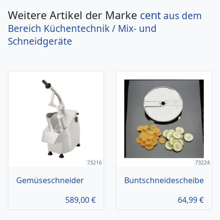
Weitere Artikel der Marke
cent
aus dem
Bereich
Küchentechnik / Mix- und
Schneidgeräte
73216
73224
Gemüseschneider
Buntschneidescheibe
589,00
€
64,99
€