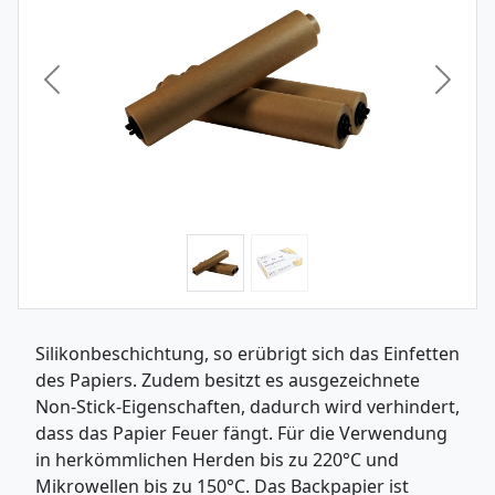
Vorheriges Bild
Nächst
Silikonbeschichtung, so erübrigt sich das Einfetten
des Papiers. Zudem besitzt es ausgezeichnete
Non-Stick-Eigenschaften, dadurch wird verhindert,
dass das Papier Feuer fängt. Für die Verwendung
in herkömmlichen Herden bis zu 220°C und
Mikrowellen bis zu 150°C. Das Backpapier ist