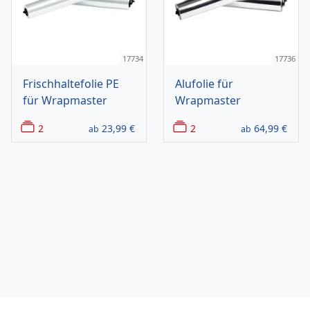
17734
17736
Frischhaltefolie PE
Alufolie für
für Wrapmaster
Wrapmaster
2
23,99
€
2
64,99
€
ab
ab