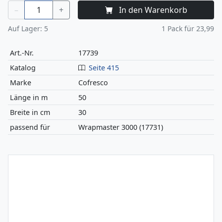
–
+
In den Warenkorb
Auf Lager:
5
1
Pack für
23,99
Art.-Nr.
17739
Katalog
Seite 415
Marke
Cofresco
Länge in m
50
Breite in cm
30
passend für
Wrapmaster 3000 (17731)