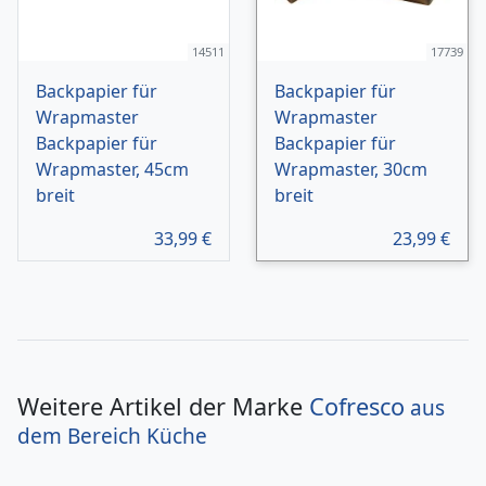
14511
17739
Backpapier für
Backpapier für
Wrapmaster
Wrapmaster
Backpapier für
Backpapier für
Wrapmaster, 45cm
Wrapmaster, 30cm
breit
breit
33,99
€
23,99
€
Weitere Artikel der Marke
Cofresco
aus
dem Bereich
Küche