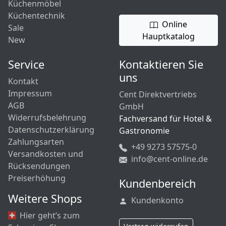
Küchenmöbel
Küchentechnik
Online
Sale
Hauptkatalog
New
Service
Kontaktieren Sie
uns
Kontakt
Impressum
Cent Direktvertriebs
AGB
GmbH
Widerrufsbelehrung
Fachversand für Hotel &
Datenschutzerklärung
Gastronomie
Zahlungsarten
+49 9273 57575-0
Versandkosten und
info@cent-online.de
Rücksendungen
Preiserhöhung
Kundenbereich
Weitere Shops
Kundenkonto
Hier geht’s zum