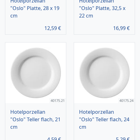
Hotelporzellan
Hotelporzellan
"Oslo" Platte, 28 x 19
"Oslo" Platte, 32,5 x
cm
22 cm
12,59
€
16,99
€
40175.21
40175.24
Hotelporzellan
Hotelporzellan
"Oslo" Teller flach, 21
"Oslo" Teller flach, 24
cm
cm
4,59
€
5,29
€