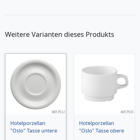
Weitere Varianten dieses Produkts
40175.U
40175.O
Hotelporzellan
Hotelporzellan
"Oslo" Tasse untere
"Oslo" Tasse obere