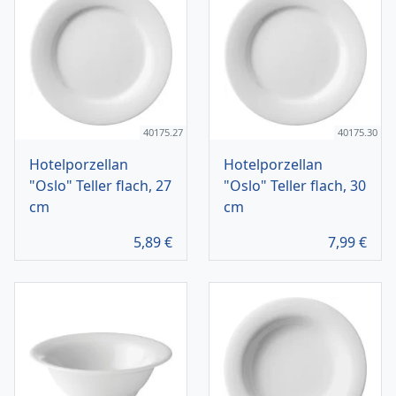
40175.27
40175.30
Hotelporzellan
Hotelporzellan
"Oslo" Teller flach, 27
"Oslo" Teller flach, 30
cm
cm
5,89
€
7,99
€