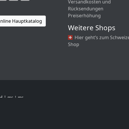
Versandkosten und
Rücksendungen
Preiserhöhung
nline Hauptkatalog
Weitere Shops
Hier geht’s zum Schweiz
Shop
bH |
ms | ms
ise exkl. MwSt. zzgl.
Versandkosten
 Daher verwendet unser Shop
KEINE Tracking- oder Marketi
tz) werden keine externen Inhalte von Drittanbietern gel