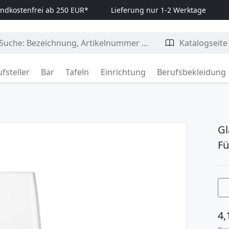
ndkostenfrei ab 250 EUR*
Lieferung nur 1-2 Werktage
fsteller
Bar
Tafeln
Einrichtung
Berufsbekleidung
Gl
Fü
4,