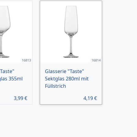
16813
16814
"Taste"
Glasserie "Taste"
las 355ml
Sektglas 280ml mit
Füllstrich
3,99
€
4,19
€