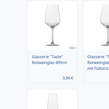
16811
Glasserie "Taste"
Glasserie "
Rotweinglas 495ml
Rotweingla
mit Füllstri
3,99
€