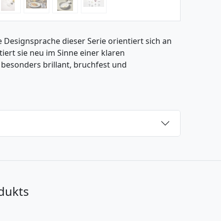
Die Designsprache dieser Serie orientiert sich an
ert sie neu im Sinne einer klaren
t besonders brillant, bruchfest und
dukts