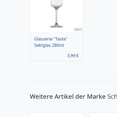
16815
Glasserie "Taste"
Sektglas 280ml
3,99
€
Weitere Artikel der Marke
Sch