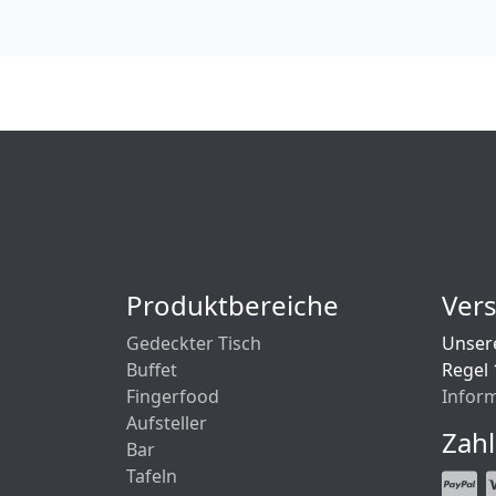
Produktbereiche
Ver
Gedeckter Tisch
Unsere
Buffet
Regel 
Fingerfood
Infor
Aufsteller
Zah
Bar
Tafeln