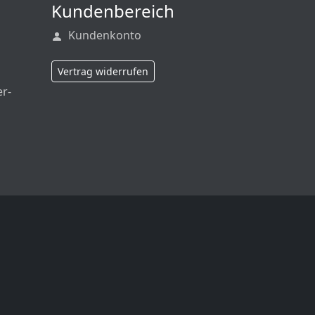
Kundenbereich
Kundenkonto
Vertrag widerrufen
er-
ng-Cookies
aden.