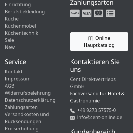
Zahlungsarten
Einrichtung
Berufsbekleidung
Küche
Küchenmöbel
Küchentechnik
Online
Sale
Hauptkatalog
New
Service
Kontaktieren Sie
uns
Kontakt
Impressum
Cent Direktvertriebs
AGB
GmbH
Widerrufsbelehrung
Fachversand für Hotel &
Datenschutzerklärung
Gastronomie
Zahlungsarten
+49 9273 57575-0
Versandkosten und
info@cent-online.de
Rücksendungen
Preiserhöhung
Kundenbereich