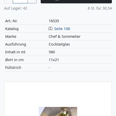
Auf Lager:
42
6
St. für
30,54
Art.-Nr.
16535
Katalog
Seite 108
Marke
Chef & Sommelier
Ausführung
Cocktailglas
Inhalt in ml
580
ØxH in cm
11x21
Füllstrich
-