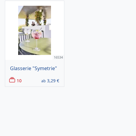
16534
Glasserie "Symetrie"
10
3,29
€
ab