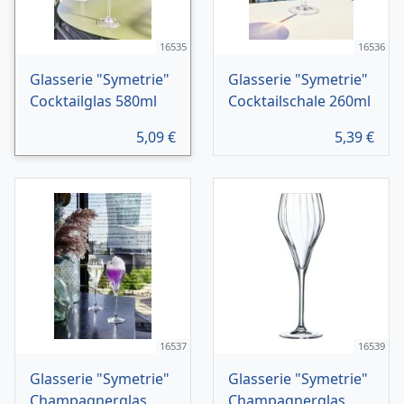
16535
16536
Glasserie "Symetrie"
Glasserie "Symetrie"
Cocktailglas 580ml
Cocktailschale 260ml
5,09
€
5,39
€
16537
16539
Glasserie "Symetrie"
Glasserie "Symetrie"
Champagnerglas
Champagnerglas