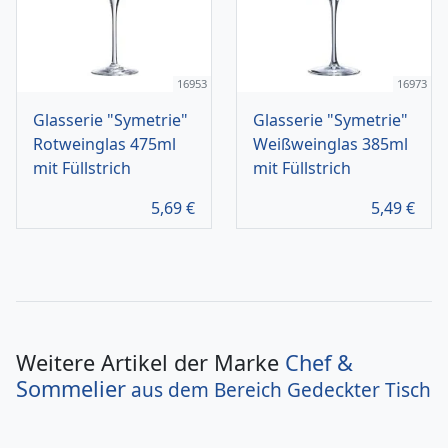
16953
16973
Glasserie "Symetrie"
Glasserie "Symetrie"
Rotweinglas 475ml
Weißweinglas 385ml
mit Füllstrich
mit Füllstrich
5,69
€
5,49
€
Weitere Artikel der Marke
Chef &
Sommelier
aus dem Bereich
Gedeckter Tisch