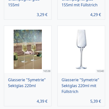
155ml
155ml mit Füllstrich
3,29
€
4,29
€
16538
16540
Glasserie "Symetrie"
Glasserie "Symetrie"
Sektglas 220ml
Sektglas 220ml mit
Füllstrich
4,39
€
5,39
€