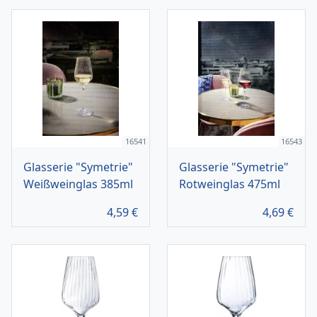
16541
16543
Glasserie "Symetrie"
Glasserie "Symetrie"
Weißweinglas 385ml
Rotweinglas 475ml
4,59
€
4,69
€