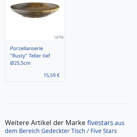
14718
Porzellanserie
"Rusty" Teller tief
Ø25,5cm
15,59
€
Weitere Artikel der Marke
fivestars
aus
dem Bereich
Gedeckter Tisch / Five Stars