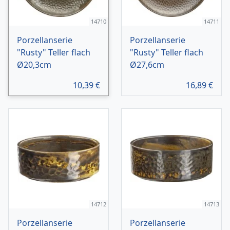
14710
14711
Porzellanserie
Porzellanserie
"Rusty" Teller flach
"Rusty" Teller flach
Ø20,3cm
Ø27,6cm
10,39
€
16,89
€
14712
14713
Porzellanserie
Porzellanserie