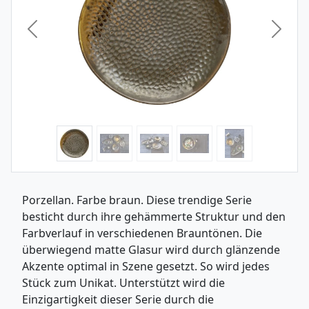
Vorheriges Bild
Nächst
Porzellan. Farbe braun. Diese trendige Serie
besticht durch ihre gehämmerte Struktur und den
Farb­verlauf in verschiedenen Brauntönen. Die
überwiegend matte Glasur wird durch glänzende
Akzente optimal in Szene gesetzt. So wird jedes
Stück zum Unikat. Unterstützt wird die
Einzigartigkeit dieser Serie durch die