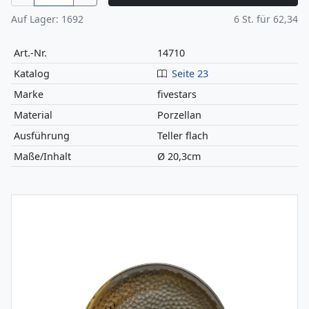
Auf Lager:
1692
6
St. für
62,34
Art.-Nr.
14710
Katalog
Seite 23
Marke
fivestars
Material
Porzellan
Ausführung
Teller flach
Maße/Inhalt
Ø 20,3cm