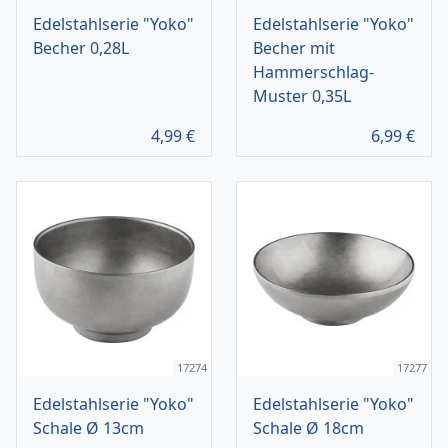
Edelstahlserie "Yoko"
Edelstahlserie "Yoko"
Becher 0,28L
Becher mit
Hammerschlag-
Muster 0,35L
4,99
€
6,99
€
17274
17277
Edelstahlserie "Yoko"
Edelstahlserie "Yoko"
Schale Ø 13cm
Schale Ø 18cm