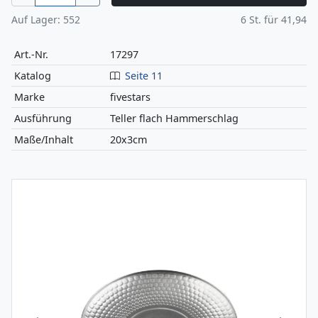
Auf Lager:
552
6
St. für
41,94
Art.-Nr.
17297
Katalog
Seite 11
Marke
fivestars
Ausführung
Teller flach Hammerschlag
Maße/Inhalt
20x3cm