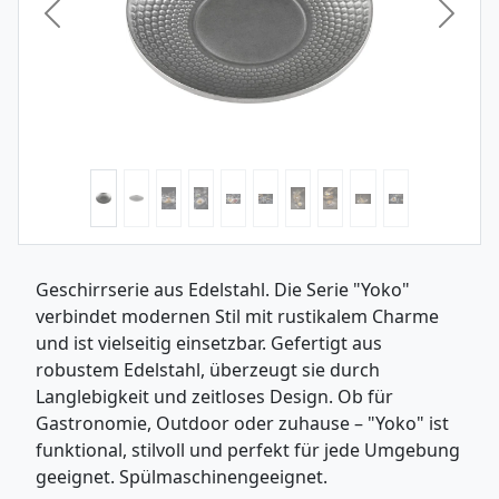
Vorheriges Bild
Nächst
Geschirrserie aus Edelstahl. Die Serie "Yoko"
verbindet modernen Stil mit rustikalem Charme
und ist vielseitig einsetzbar. Gefertigt aus
robustem Edelstahl, überzeugt sie durch
Langlebigkeit und zeitloses Design. Ob für
Gastronomie, Outdoor oder zuhause – "Yoko" ist
funktional, stilvoll und perfekt für jede Umgebung
geeignet. Spülmaschinengeeignet.