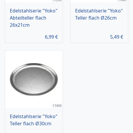
Edelstahlserie "Yoko"
Edelstahlserie "Yoko"
Abteilteller flach
Teller flach Ø26cm
26x21cm
6,99
€
5,49
€
17409
Edelstahlserie "Yoko"
Teller flach Ø30cm