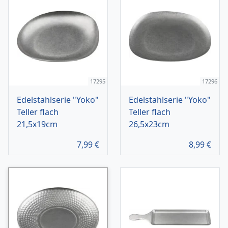
17295
17296
Edelstahlserie "Yoko"
Edelstahlserie "Yoko"
Teller flach
Teller flach
21,5x19cm
26,5x23cm
7,99
€
8,99
€