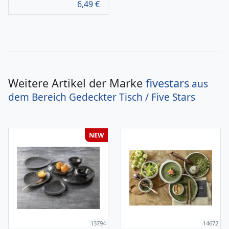
6,49
€
Weitere Artikel der Marke
fivestars
aus
dem Bereich
Gedeckter Tisch / Five Stars
NEW
13794
14672