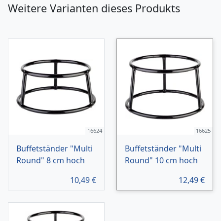
Weitere Varianten dieses Produkts
16624
16625
Buffetständer "Multi
Buffetständer "Multi
Round" 8 cm hoch
Round" 10 cm hoch
10,49
€
12,49
€