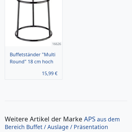
16626
Buffetständer "Multi
Round" 18 cm hoch
15,99
€
Weitere Artikel der Marke
APS
aus dem
Bereich
Buffet / Auslage / Präsentation