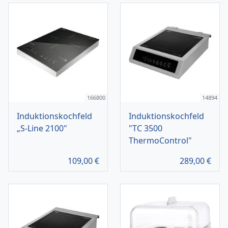
166800
14894
Induktionskochfeld
Induktionskochfeld
„S-Line 2100"
"TC 3500
ThermoControl"
109,00
€
289,00
€