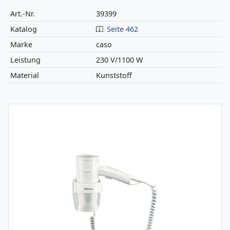
Art.-Nr.
39399
Katalog
Seite 462
Marke
caso
Leistung
230 V/1100 W
Material
Kunststoff