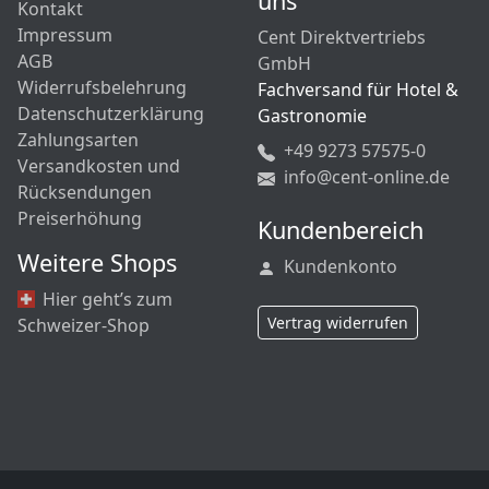
uns
Kontakt
Impressum
Cent Direktvertriebs
AGB
GmbH
Widerrufsbelehrung
Fachversand für Hotel &
Datenschutzerklärung
Gastronomie
Zahlungsarten
+49 9273 57575-0
Versandkosten und
info@cent-online.de
Rücksendungen
Preiserhöhung
Kundenbereich
Weitere Shops
Kundenkonto
Hier geht’s zum
Vertrag widerrufen
Schweizer-Shop