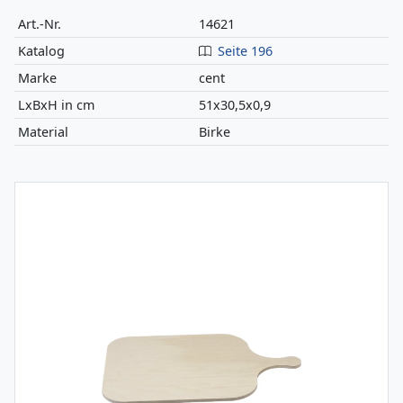
Art.-Nr.
14621
Katalog
Seite 196
Marke
cent
LxBxH in cm
51x30,5x0,9
Material
Birke