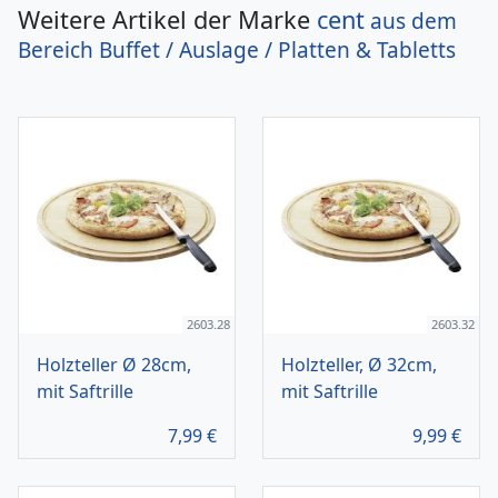
Weitere Artikel der Marke
cent
aus dem
Bereich
Buffet / Auslage / Platten & Tabletts
2603.28
2603.32
Holzteller Ø 28cm,
Holzteller, Ø 32cm,
mit Saftrille
mit Saftrille
7,99
€
9,99
€