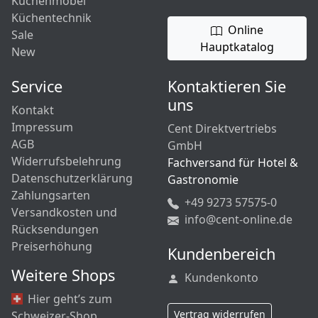
Küchenmöbel
Küchentechnik
Online
Sale
Hauptkatalog
New
Service
Kontaktieren Sie
uns
Kontakt
Impressum
Cent Direktvertriebs
AGB
GmbH
Widerrufsbelehrung
Fachversand für Hotel &
Datenschutzerklärung
Gastronomie
Zahlungsarten
+49 9273 57575-0
Versandkosten und
info@cent-online.de
Rücksendungen
Preiserhöhung
Kundenbereich
Weitere Shops
Kundenkonto
Hier geht’s zum
Vertrag widerrufen
Schweizer-Shop