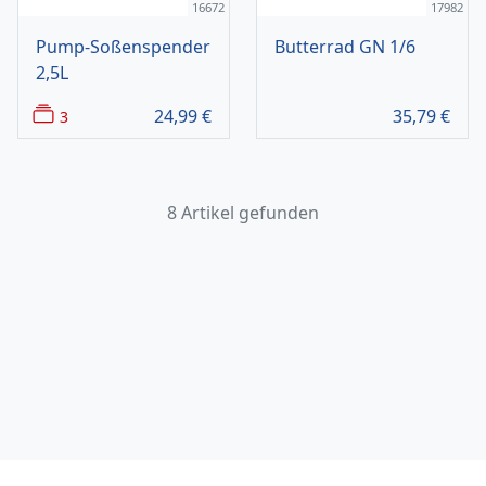
16672
17982
Pump-Soßenspender
Butterrad GN 1/6
2,5L
24,99
€
35,79
€
3
8 Artikel gefunden