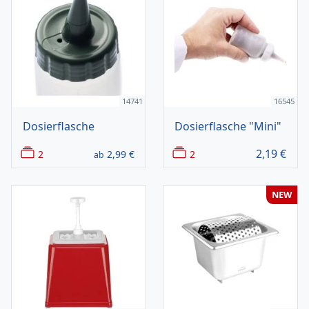
14741
16545
Dosierflasche
Dosierflasche "Mini"
2,19
€
2
2,99
€
2
ab
NEW